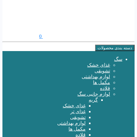
0
دسته بندی محصولات
سگ
غذای خشک
تشویقی
لوازم بهداشتی
مکمل ها
قلاده
لوازم جانبی سگ
گربه
غذای خشک
غذای تر
تشویقی
لوازم بهداشتی
مکمل ها
قلاده