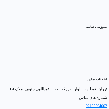
مجوزهای فعالیت
اطلاعات تماس
تهران ،قیطریه ، بلوار اندرزگو ،بعد از عبداللهی جنوبی ،پلاک 64
شماره های تماس
02122204002