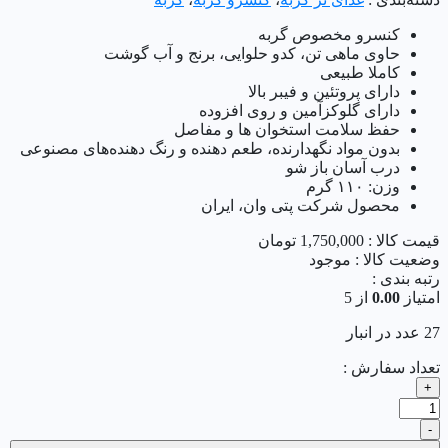
کنسرو مخصوص گربه
حاوی ماهی تن، کدو حلوایی، برنج و آب گوشت
کاملا طبیعی
دارای پروتئین و فیبر بالا
دارای گلوکزآمین و روی افزوده
حفظ سلامت استخوان ها و مفاصل
بدون مواد نگهدارنده، طعم دهنده و رنگ دهنده‌های مصنوعی
درب آسان باز شو
وزن: ۱۱۰ گرم
محصول شرکت پتی وان، ایران
قیمت کالا :
1,750,000
تومان
وضعیت کالا :
موجود
رتبه بندی :
امتیاز
0.00
از 5
27 عدد در انبار
تعداد سفارش :
+
کنسرو
نچرال
-
گربه