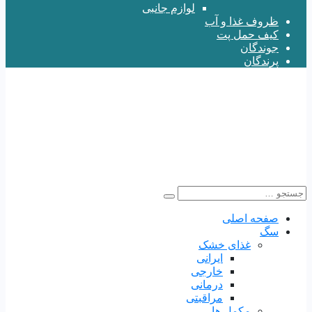
لوازم جانبی
ظروف غذا و آب
کیف حمل پت
جوندگان
پرندگان
صفحه اصلی
سگ
غذای خشک
ایرانی
خارجی
درمانی
مراقبتی
مکمل ها