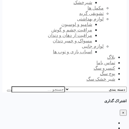
شیرخشک
مکمل ها
تشویقی گربه
لوازم بهداشتی
شامپو و لوسیون
مراقبت چشم و گوش
مراقبت از دهان و دندان
مسواک و خمیر دندان
لوازم جانبی
اسباب بازی و توپ ها
بلاگ
تماس باما
کنسرو سگ
پوچ سگ
شیر خشک سگ
اشتراک گذاری
×