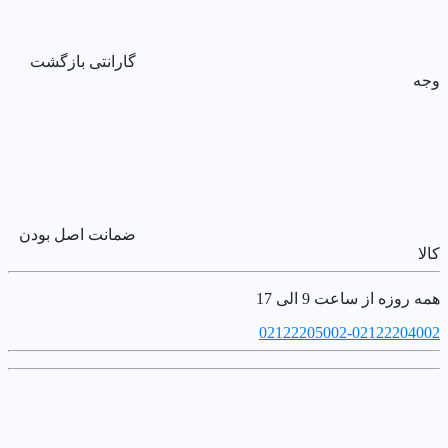
گارانتی بازگشت
وجه
ضمانت اصل بودن
کالا
همه روزه از ساعت 9 الی 17
02122205002-02122204002