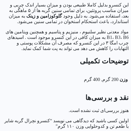
این کنسرو بدلیل کاملا طبیعی بودن و میزان بسیار اندک چربی و
میزان مناسب پروتئین، برای تمامی سنین گربه ها از ۵ ماهگی به
بعد، استفاده می‌شود. به دلیل وجود
گلوکوزامین و زینک
به میزان
استاندارد، باعث استحکام استخوان در تمامی سنین می‌شود.
مواد معدنی نظیر سلنیوم ، منیزیم و پتاسیم و همچنین ویتامین های
B1، B3، B6 به میزان کافی در این کنسرو موجود است . اسیدهای
چرب امگا ۳ در این کنسرو که مصرف آن مشکلات پوستی و
التهابات را کاهش می دهد می تواند به پت شما کمک نماید.
توضیحات تکمیلی
وزن
200 گرم, 400 گرم
نقد و بررسی‌ها
هنوز بررسی‌ای ثبت نشده است.
اولین کسی باشید که دیدگاهی می نویسد “کنسرو نچرال گربه شایر
با طعم تن و کدوحلوایی وزن ۱۱۰ گرم”