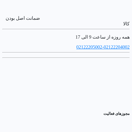
ضمانت اصل بودن
کالا
همه روزه از ساعت 9 الی 17
02122205002-02122204002
مجوزهای فعالیت