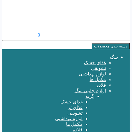
0
دسته بندی محصولات
سگ
غذای خشک
تشویقی
لوازم بهداشتی
مکمل ها
قلاده
لوازم جانبی سگ
گربه
غذای خشک
غذای تر
تشویقی
لوازم بهداشتی
مکمل ها
قلاده