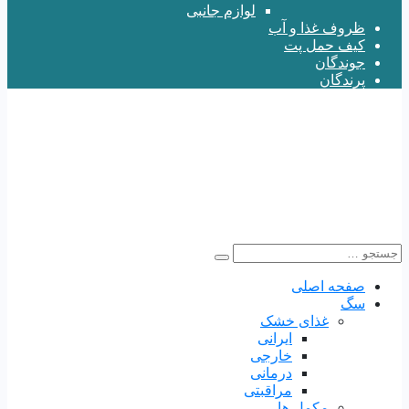
لوازم جانبی
ظروف غذا و آب
کیف حمل پت
جوندگان
پرندگان
صفحه اصلی
سگ
غذای خشک
ایرانی
خارجی
درمانی
مراقبتی
مکمل ها