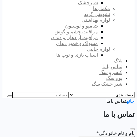
شیرخشک
مکمل ها
تشویقی گربه
لوازم بهداشتی
شامپو و لوسیون
مراقبت چشم و گوش
مراقبت از دهان و دندان
مسواک و خمیر دندان
لوازم جانبی
اسباب بازی و توپ ها
بلاگ
تماس باما
کنسرو سگ
پوچ سگ
شیر خشک سگ
خانه
تماس باما
تماس با ما
نام و نام خانوادگی
*