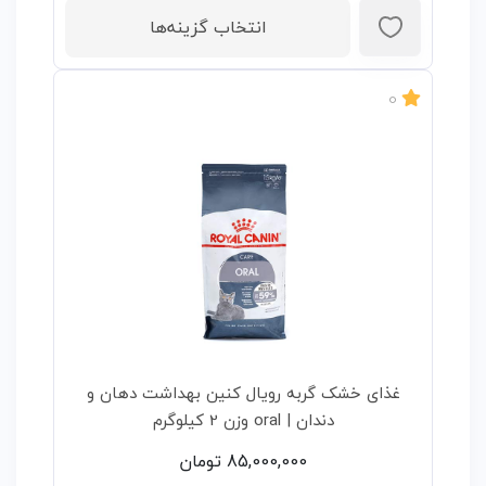
انتخاب گزینه‌ها
0
غذای خشک گربه رویال کنین بهداشت دهان و
دندان | oral وزن 2 کیلوگرم
85,000,000
تومان