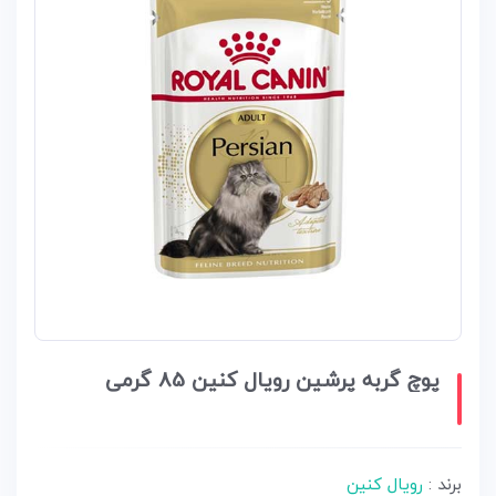
پوچ گربه پرشین رویال کنین 85 گرمی
برند :
رویال کنین