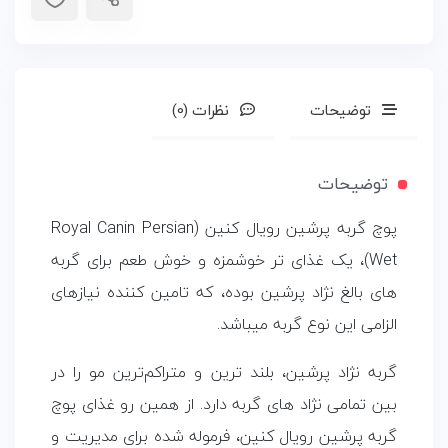
85
گرمی
عدد
توضیحات
نظرات (0)
توضیحات
پوچ گربه پرشین رویال کنین (Royal Canin Persian
Wet)، یک غذای تر خوشمزه و خوش طعم برای گربه
های بالغ نژاد پرشین بوده، که تامین کننده نیازهای
الزامی این نوع گربه میباشد.
گربه نژاد پرشین، بلند ترین و متراکم‌ترین مو را در
بین تمامی نژاد های گربه دارد. از همین رو غذای پوچ
گربه پرشین رویال کنین، فرموله شده برای مدیریت و