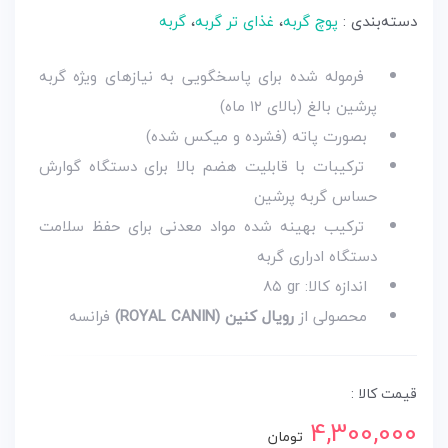
دسته‌بندی :
پوچ گربه
،
غذای تر گربه
،
گربه
فرموله شده برای پاسخگویی به نیازهای ویژه گربه
پرشین بالغ (بالای ۱۲ ماه)
بصورت پاته (فشرده و میکس شده)
ترکیبات با قابلیت هضم بالا برای دستگاه گوارش
حساس گربه پرشین
ترکیب بهینه شده مواد معدنی برای حفظ سلامت
دستگاه ادراری گربه
اندازه کالا:
۸۵ gr
محصولی از
رویال کنین (ROYAL CANIN)
فرانسه
قیمت کالا :
4,300,000
تومان