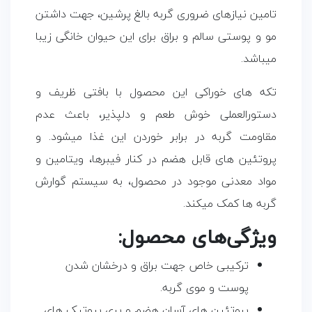
تامین نیازهای ضروری گربه بالغ پرشین، جهت داشتن
مو و پوستی سالم و براق برای این حیوان خانگی زیبا
میباشد.
تکه های خوراکی این محصول با بافتی ظریف و
دستورالعملی خوش طعم و دلپذیر، باعث عدم
مقاومت گربه در برابر خوردن این غذا میشود. و
پروتئین های قابل هضم در کنار فیبرها، ویتامین و
مواد معدنی موجود در محصول، به سیستم گوارش
گربه ها کمک میکند.
ویژگی‌های محصول:
ترکیبی خاص جهت براق و درخشان شدن
پوست و موی گربه.
پروتئین های آسان هضم و پری بیوتیک های