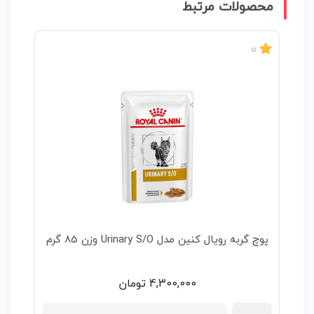
محصولات مرتبط
0
پوچ گربه رویال کنین مدل Urinary S/O وزن 85 گرم
4,300,000
تومان