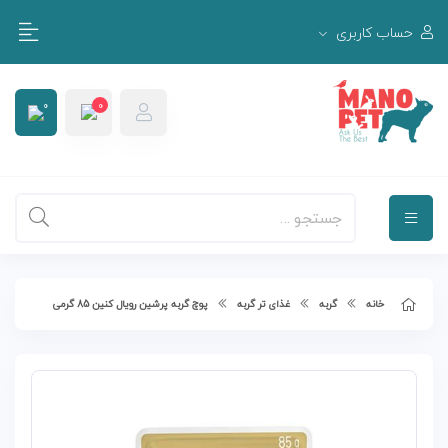
حساب کاربری
0
0
0
سبد خرید
هیچ محصولی در سبد خرید نیست.
خانه
گربه
غذای تر گربه
پوچ گربه پرشین رویال کنین 85 گرمی