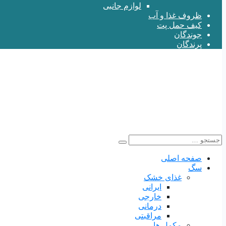
لوازم جانبی
ظروف غذا و آب
کیف حمل پت
جوندگان
پرندگان
صفحه اصلی
سگ
غذای خشک
ایرانی
خارجی
درمانی
مراقبتی
مکمل ها