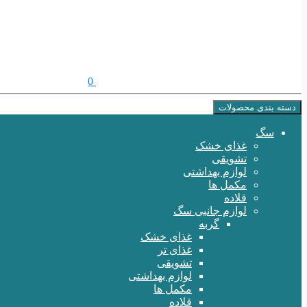
0
دسته بندی محصولات
سگ
غذای خشک
تشویقی
لوازم بهداشتی
مکمل ها
قلاده
لوازم جانبی سگ
گربه
غذای خشک
غذای تر
تشویقی
لوازم بهداشتی
مکمل ها
قلاده