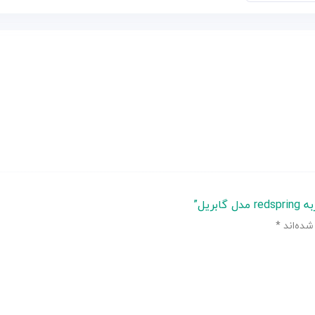
یل”
شده‌اند
*