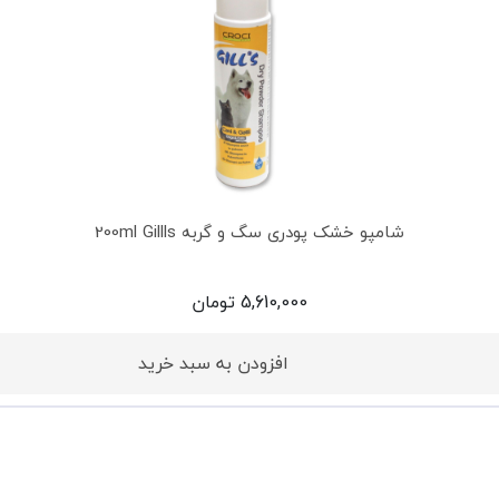
شامپو خشک پودری سگ و گربه 200ml Gillls
5,610,000
تومان
افزودن به سبد خرید