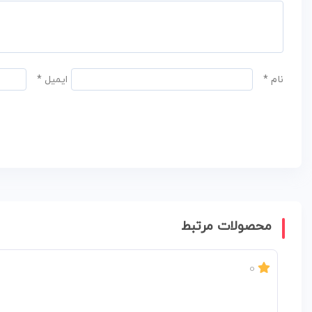
نام
*
ایمیل
*
محصولات مرتبط
0