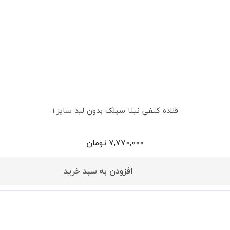
قلاده کتفی نینا سیلک بدون لید سایز 1
7,770,000
تومان
افزودن به سبد خرید