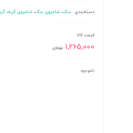
دسته‌بندی :
سگ
،
شامپوی سگ
،
شامپوی گربه
،
گرب
قیمت کالا :
1,265,000
تومان
ناموجود