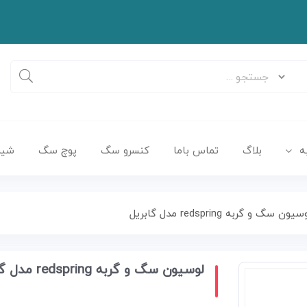
ه
بلاگ
تماس باما
کنسرو سگ
پوچ سگ
شیر
سیون سگ و گربه redspring مدل گابریل
لوسیون سگ و گربه redspring مدل گابریل