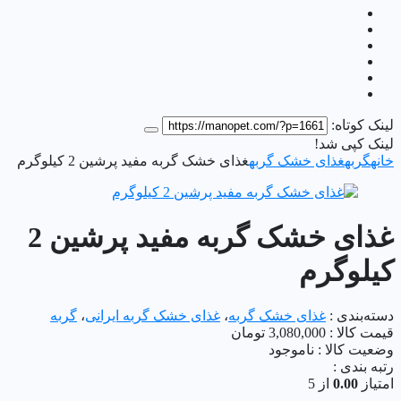
لینک کوتاه:
لینک کپی شد!
خانه
گربه
غذای خشک گربه
غذای خشک گربه مفید پرشین 2 کیلوگرم
غذای خشک گربه مفید پرشین 2
کیلوگرم
دسته‌بندی :
غذای خشک گربه
،
غذای خشک گربه ایرانی
،
گربه
قیمت کالا :
3,080,000
تومان
وضعیت کالا :
ناموجود
رتبه بندی :
امتیاز
0.00
از 5