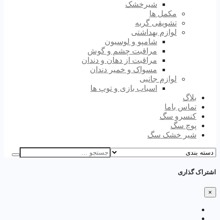
شیرخشک
مکمل ها
تشویقی گربه
لوازم بهداشتی
شامپو و لوسیون
مراقبت چشم و گوش
مراقبت از دهان و دندان
مسواک و خمیر دندان
لوازم جانبی
اسباب بازی و توپ ها
بلاگ
تماس باما
کنسرو سگ
پوچ سگ
شیر خشک سگ
اشتراک گذاری
×