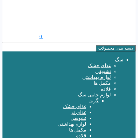
0
دسته بندی محصولات
سگ
غذای خشک
تشویقی
لوازم بهداشتی
مکمل ها
قلاده
لوازم جانبی سگ
گربه
غذای خشک
غذای تر
تشویقی
لوازم بهداشتی
مکمل ها
قلاده