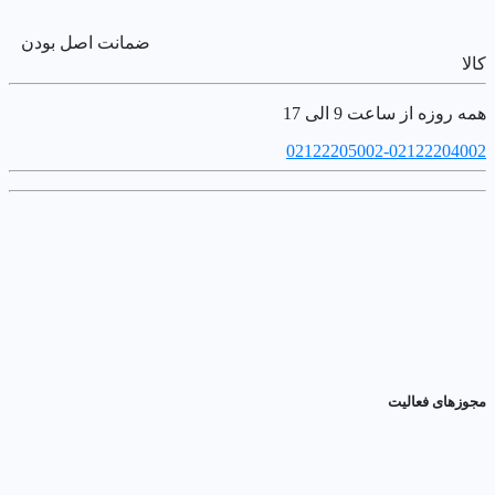
ضمانت اصل بودن
کالا
همه روزه از ساعت 9 الی 17
02122205002-02122204002
مجوزهای فعالیت