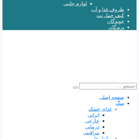
لوازم جانبی
ظروف غذا و آب
کیف حمل پت
جوندگان
پرندگان
صفحه اصلی
سگ
غذای خشک
ایرانی
خارجی
درمانی
مراقبتی
مکمل ها