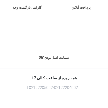
پرداخت آنلاین
گارانتی بازگشت وجه
ضمانت اصل بودن کالا
همه روزه از ساعت 9 الی 17
02122205002-02122204002