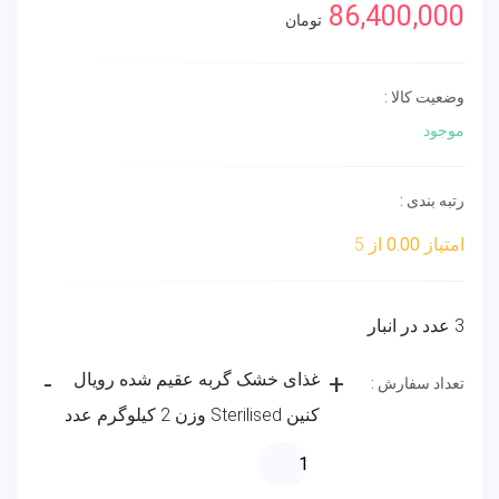
86,400,000
تومان
وضعیت کالا :
موجود
رتبه بندی :
امتیاز
0.00
از 5
3 عدد در انبار
+
غذای خشک گربه عقیم شده رویال
-
تعداد سفارش :
کنین Sterilised وزن 2 کیلوگرم عدد