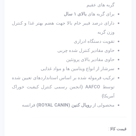
گربه های عقیم
برای گربه های
بالای ۱ سال
دارای درصد فیبر خام بالا جهت هضم بهتر غذا و کنترل
وزن گربه
تقویت دستگاه ادراری
حاوی مقادیر کنترل شده چربی
حاوی مقادیر بالای پروتئین
سرشار از انواع ویتامین ها و مواد غذایی
ترکیب فرموله شده بر اساس استانداردهای تعیین شده
توسط AAFCO (انجمن رسمی کنترل کیفیت خوراک
آمریکا)
محصولی از
رویال کنین (ROYAL CANIN)
فرانسه
قیمت کالا :