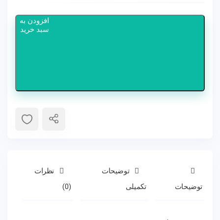
افزودن به
سبد خرید
توضیحات
نظرات
توضیحات
تکمیلی
(0)