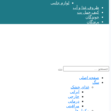
لوازم جانبی
ظروف غذا و آب
کیف حمل پت
جوندگان
پرندگان
صفحه اصلی
سگ
غذای خشک
ایرانی
خارجی
درمانی
مراقبتی
مکمل ها