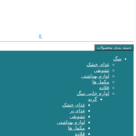
0
دسته بندی محصولات
سگ
غذای خشک
تشویقی
لوازم بهداشتی
مکمل ها
قلاده
لوازم جانبی سگ
گربه
غذای خشک
غذای تر
تشویقی
لوازم بهداشتی
مکمل ها
قلاده