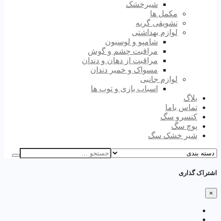
شیرخشک
مکمل ها
تشویقی گربه
لوازم بهداشتی
شامپو و لوسیون
مراقبت چشم و گوش
مراقبت از دهان و دندان
مسواک و خمیر دندان
لوازم جانبی
اسباب بازی و توپ ها
بلاگ
تماس باما
کنسرو سگ
پوچ سگ
شیر خشک سگ
اشتراک گذاری
×