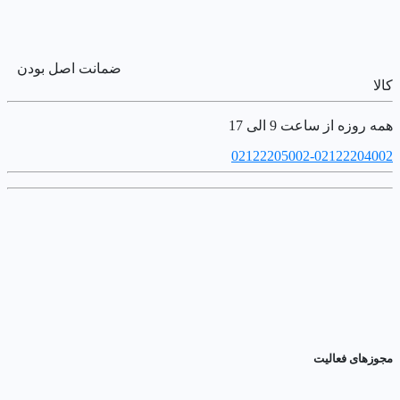
ضمانت اصل بودن
کالا
همه روزه از ساعت 9 الی 17
02122205002-02122204002
مجوزهای فعالیت