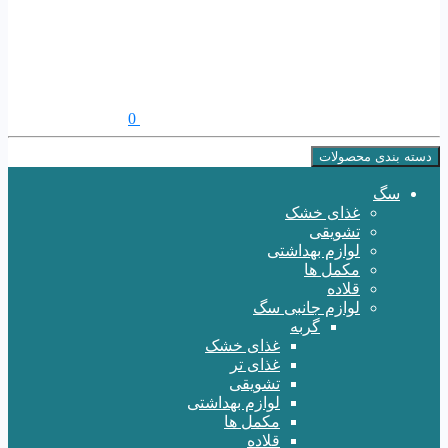
0
دسته بندی محصولات
سگ
غذای خشک
تشویقی
لوازم بهداشتی
مکمل ها
قلاده
لوازم جانبی سگ
گربه
غذای خشک
غذای تر
تشویقی
لوازم بهداشتی
مکمل ها
قلاده