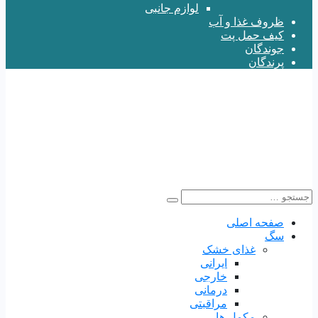
لوازم جانبی
ظروف غذا و آب
کیف حمل پت
جوندگان
پرندگان
صفحه اصلی
سگ
غذای خشک
ایرانی
خارجی
درمانی
مراقبتی
مکمل ها