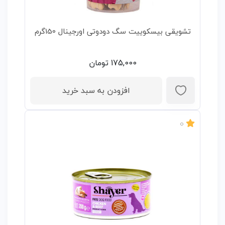
تشویقی بیسکوییت سگ دودوتی اورجینال 150گرم
175,000
تومان
افزودن به سبد خرید
0