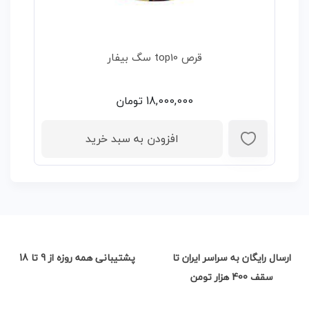
قرص top10 سگ بیفار
18,000,000
تومان
افزودن به سبد خرید
ارسال رایگان به سراسر ایران تا
پشتیبانی همه روزه از 9 تا 18
سقف 400 هزار تومن