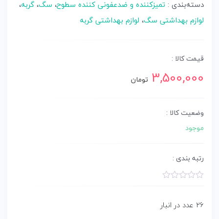
دسته‌بندی :
تمیزکننده و ضدعفونی کننده سطوح
،
سگ
،
گربه
،
لوازم بهداشتی سگ
،
لوازم بهداشتی گربه
قیمت کالا :
3,500,000
تومان
وضعیت کالا :
موجود
رتبه بندی :
امتیاز
0.00
از
26 عدد در انبار
5