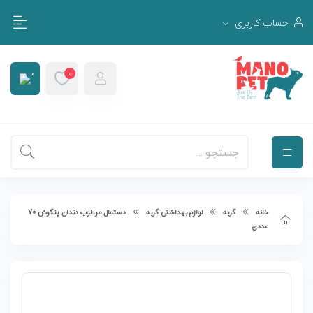
حساب کاربری
0
0
0
سبد خرید
هیچ محصولی در سبد خرید نیست.
خانه
گربه
لوازم بهداشتی گربه
دستمال مرطوب دندان پنگوئن 70
عددی