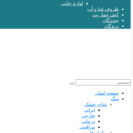
لوازم جانبی
ظروف غذا و آب
کیف حمل پت
جوندگان
پرندگان
صفحه اصلی
سگ
غذای خشک
ایرانی
خارجی
درمانی
مراقبتی
مکمل ها