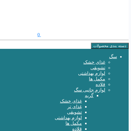
0
دسته بندی محصولات
سگ
غذای خشک
تشویقی
لوازم بهداشتی
مکمل ها
قلاده
لوازم جانبی سگ
گربه
غذای خشک
غذای تر
تشویقی
لوازم بهداشتی
مکمل ها
قلاده