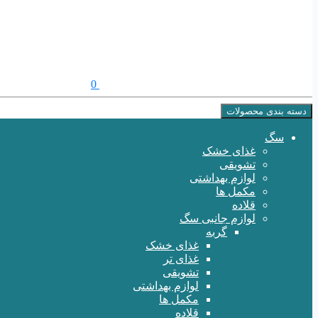
0
دسته بندی محصولات
سگ
غذای خشک
تشویقی
لوازم بهداشتی
مکمل ها
قلاده
لوازم جانبی سگ
گربه
غذای خشک
غذای تر
تشویقی
لوازم بهداشتی
مکمل ها
قلاده