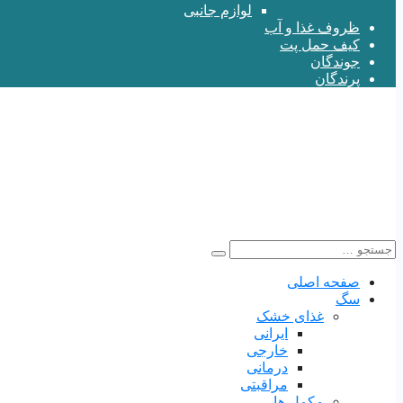
لوازم جانبی
ظروف غذا و آب
کیف حمل پت
جوندگان
پرندگان
صفحه اصلی
سگ
غذای خشک
ایرانی
خارجی
درمانی
مراقبتی
مکمل ها