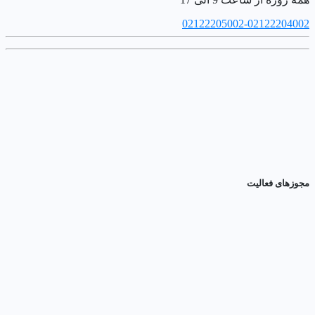
02122205002-02122204002
مجوزهای فعالیت