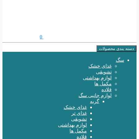
0
دسته بندی محصولات
سگ
غذای خشک
تشویقی
لوازم بهداشتی
مکمل ها
قلاده
لوازم جانبی سگ
گربه
غذای خشک
غذای تر
تشویقی
لوازم بهداشتی
مکمل ها
قلاده