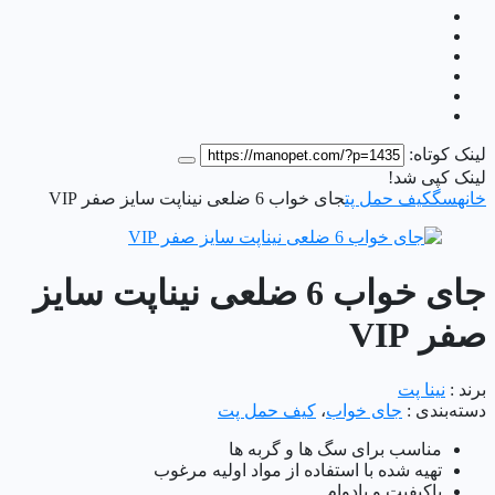
لینک کوتاه:
لینک کپی شد!
خانه
سگ
کیف حمل پت
جای خواب 6 ضلعی نیناپت سایز صفر VIP
جای خواب 6 ضلعی نیناپت سایز
صفر VIP
برند :
نینا پت
دسته‌بندی :
جای خواب
،
کیف حمل پت
مناسب برای سگ ها و گربه ها
تهیه شده با استفاده از مواد اولیه مرغوب
باکیفیت و بادوام