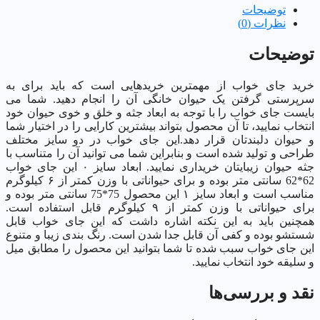
توضیحات
نظرات (0)
توضیحات
خرید جای خواب از مهمترین خریدهایی است که باید برای به
سرپرستی گرفتن یک حیوان خانگی آن را انجام دهید. شما می
بایست جای خواب را با توجه به ابعاد جثه و خلق و خوی حیوان خود
انتخاب نمایید، تا آن محصول بتواند بیشترین کارایی را در اختیار شما
و حیوان دلبندتان قرار دهد.این جای خواب در دو سایز مختلف
طراحی و تولید شده است و بنابراین شما می توانید آن را متناسب با
جثه حیوان زیبایتان خریداری نمایید. ابعاد سایز ۰ این جای خواب
62*62 سانتی متر بوده و برای حیواناتی با وزن کمتر از ۶ کیلوگرم
مناسب است و ابعاد سایز ۱ این محصول 75*75 سانتی متر بوده و
برای حیواناتی با وزن کمتر از ۹ کیلوگرم قابل استفاده است.
همچنین باید به این نکته اشاره داشت که این جای خواب قابل
شستشو بوده و کفی آن قابل جدا شدن است. رنگ بندی زیبا و متنوع
این جای خواب سبب شده تا شما بتوانید این محصول را مطابق میل
و سلیقه خود انتخاب نمایید.
نقد و بررسی‌ها