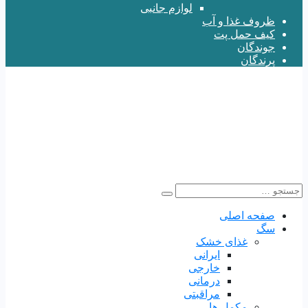
لوازم جانبی
ظروف غذا و آب
کیف حمل پت
جوندگان
پرندگان
صفحه اصلی
سگ
غذای خشک
ایرانی
خارجی
درمانی
مراقبتی
مکمل ها