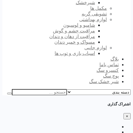
شیرخشک
مکمل ها
تشویقی گربه
لوازم بهداشتی
شامپو و لوسیون
مراقبت چشم و گوش
مراقبت از دهان و دندان
مسواک و خمیر دندان
لوازم جانبی
اسباب بازی و توپ ها
بلاگ
تماس باما
کنسرو سگ
پوچ سگ
شیر خشک سگ
اشتراک گذاری
×