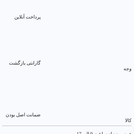
پرداخت آنلاین
گارانتی بازگشت
وجه
ضمانت اصل بودن
کالا
همه روزه از ساعت 9 الی 17