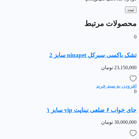
محصولات مرتبط
0
تشک باکسی سیرکل ninapet سایز 2
23,150,000
تومان
افزودن به سبد خرید
0
جای خواب ۶ ضلعی نیناپت vip سایز ۱
30,000,000
تومان