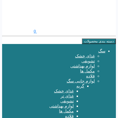
0
دسته بندی محصولات
سگ
غذای خشک
تشویقی
لوازم بهداشتی
مکمل ها
قلاده
لوازم جانبی سگ
گربه
غذای خشک
غذای تر
تشویقی
لوازم بهداشتی
مکمل ها
قلاده