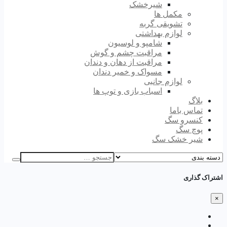
شیرخشک
مکمل ها
تشویقی گربه
لوازم بهداشتی
شامپو و لوسیون
مراقبت چشم و گوش
مراقبت از دهان و دندان
مسواک و خمیر دندان
لوازم جانبی
اسباب بازی و توپ ها
بلاگ
تماس باما
کنسرو سگ
پوچ سگ
شیر خشک سگ
اشتراک گذاری
×