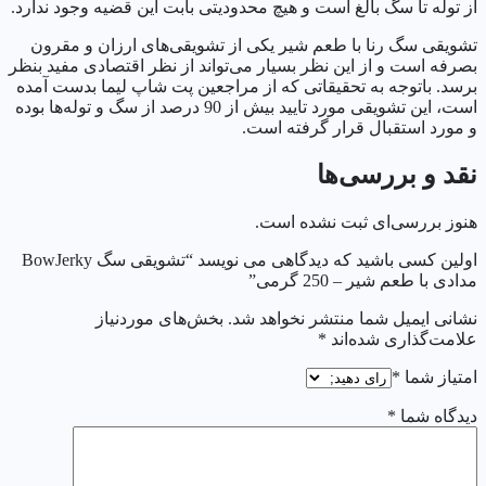
از توله تا سگ بالغ است و هیچ محدودیتی بابت این قضیه وجود ندارد.
تشویقی سگ رنا با طعم شیر یکی از تشویقی‌های ارزان و مقرون
بصرفه است و از این نظر بسیار می‌تواند از نظر اقتصادی مفید بنظر
برسد. باتوجه به تحقیقاتی که از مراجعین پت شاپ لیما بدست آمده
است، این تشویقی مورد تایید بیش از 90 درصد از سگ و توله‌ها بوده
و مورد استقبال قرار گرفته است.
نقد و بررسی‌ها
هنوز بررسی‌ای ثبت نشده است.
اولین کسی باشید که دیدگاهی می نویسد “تشویقی سگ BowJerky
مدادی با طعم شیر – 250 گرمی”
نشانی ایمیل شما منتشر نخواهد شد.
بخش‌های موردنیاز
علامت‌گذاری شده‌اند
*
امتیاز شما
*
دیدگاه شما
*