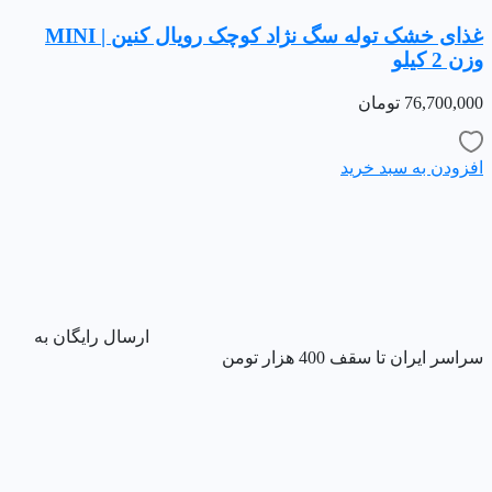
غذای خشک توله سگ نژاد کوچک رویال کنین | MINI
وزن 2 کیلو
76,700,000
تومان
افزودن به سبد خرید
ارسال رایگان به
سراسر ایران تا سقف 400 هزار تومن