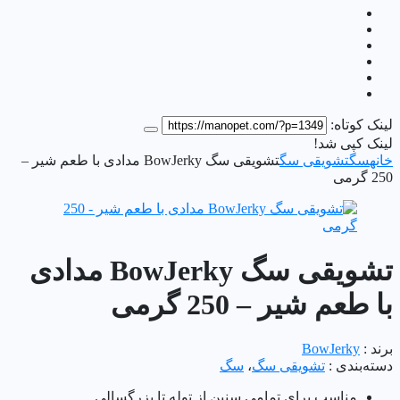
لینک کوتاه:
لینک کپی شد!
خانه
سگ
تشویقی سگ
تشویقی سگ BowJerky مدادی با طعم شیر –
250 گرمی
تشویقی سگ BowJerky مدادی
با طعم شیر – 250 گرمی
برند :
BowJerky
دسته‌بندی :
تشویقی سگ
،
سگ
مناسب برای تمامی سنین از توله تا بزرگسالی