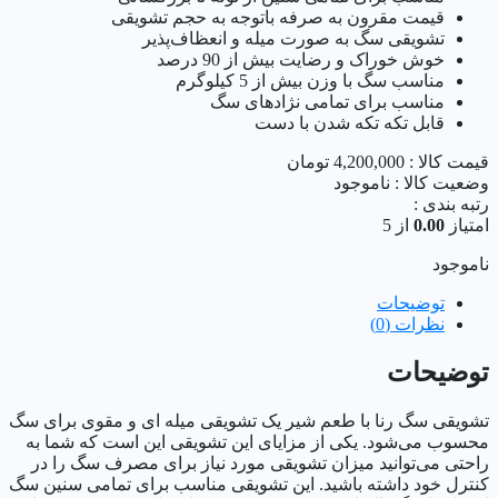
قیمت مقرون به صرفه باتوجه به حجم تشویقی
تشویقی سگ به صورت میله و انعظاف‌پذیر
خوش خوراک و رضایت بیش از 90 درصد
مناسب سگ با وزن بیش از 5 کیلوگرم
مناسب برای تمامی نژادهای سگ
قابل تکه تکه شدن با دست
قیمت کالا :
4,200,000
تومان
وضعیت کالا :
ناموجود
رتبه بندی :
امتیاز
0.00
از 5
ناموجود
توضیحات
نظرات (0)
توضیحات
تشویقی سگ رنا با طعم شیر یک تشویقی میله ای و مقوی برای سگ
محسوب می‌شود. یکی از مزایای این تشویقی این است که شما به
راحتی می‌توانید میزان تشویقی مورد نیاز برای مصرف سگ را در
کنترل خود داشته باشید. این تشویقی مناسب برای تمامی سنین سگ