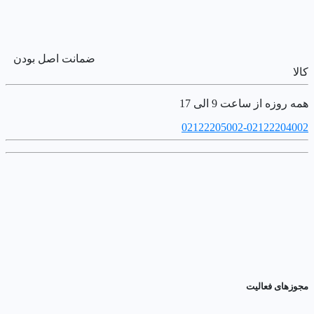
ضمانت اصل بودن
کالا
همه روزه از ساعت 9 الی 17
02122205002-02122204002
مجوزهای فعالیت