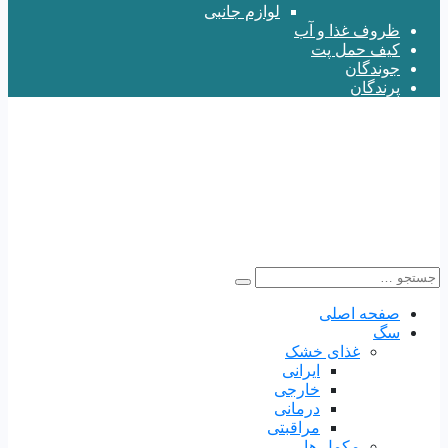
لوازم جانبی
ظروف غذا و آب
کیف حمل پت
جوندگان
پرندگان
صفحه اصلی
سگ
غذای خشک
ایرانی
خارجی
درمانی
مراقبتی
مکمل ها