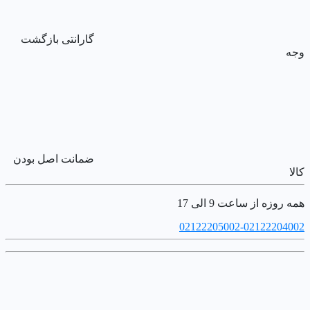
گارانتی بازگشت
وجه
ضمانت اصل بودن
کالا
همه روزه از ساعت 9 الی 17
02122205002-02122204002