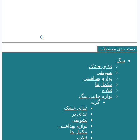
0
دسته بندی محصولات
سگ
غذای خشک
تشویقی
لوازم بهداشتی
مکمل ها
قلاده
لوازم جانبی سگ
گربه
غذای خشک
غذای تر
تشویقی
لوازم بهداشتی
مکمل ها
قلاده