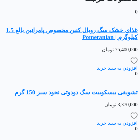
0
غذای خشک سگ رویال کنین مخصوص پامرانین بالغ 1.5
کیلوگرم | Pomeranian
75,400,000
تومان
افزودن به سبد خرید
0
تشویقی بیسکوییت سگ دودوتی نخود سبز 150 گرم
3,370,000
تومان
افزودن به سبد خرید
0