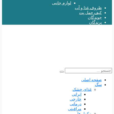
لوازم جانبی
ظروف غذا و آب
کیف حمل پت
جوندگان
پرندگان
صفحه اصلی
سگ
غذای خشک
ایرانی
خارجی
درمانی
مراقبتی
مکمل ها