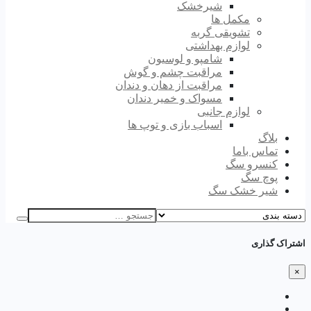
شیرخشک
مکمل ها
تشویقی گربه
لوازم بهداشتی
شامپو و لوسیون
مراقبت چشم و گوش
مراقبت از دهان و دندان
مسواک و خمیر دندان
لوازم جانبی
اسباب بازی و توپ ها
بلاگ
تماس باما
کنسرو سگ
پوچ سگ
شیر خشک سگ
اشتراک گذاری
×