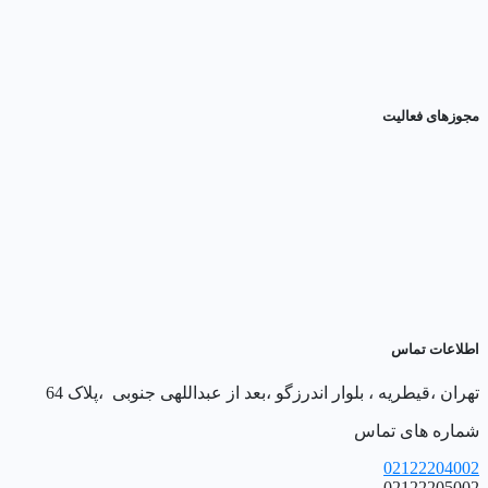
مجوزهای فعالیت
اطلاعات تماس
تهران ،قیطریه ، بلوار اندرزگو ،بعد از عبداللهی جنوبی ،پلاک 64
شماره های تماس
02122204002
02122205002