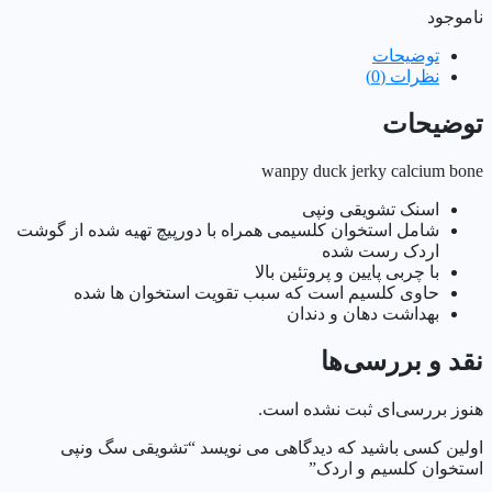
ناموجود
توضیحات
نظرات (0)
توضیحات
wanpy duck jerky calcium bone
اسنک تشویقی ونپی
شامل استخوان کلسیمی همراه با دورپیچ تهیه شده از گوشت
اردک رست شده
با چربی پایین و پروتئین بالا
حاوی کلسیم است که سبب تقویت استخوان ها شده
بهداشت دهان و دندان
نقد و بررسی‌ها
هنوز بررسی‌ای ثبت نشده است.
اولین کسی باشید که دیدگاهی می نویسد “تشویقی سگ ونپی
استخوان کلسیم و اردک”