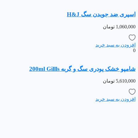
اسپری ضد جویدن سگ H&J
1,060,000
تومان
افزودن به سبد خرید
0
شامپو خشک پودری سگ و گربه 200ml Gillls
5,610,000
تومان
افزودن به سبد خرید