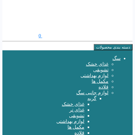
0
دسته بندی محصولات
سگ
غذای خشک
تشویقی
لوازم بهداشتی
مکمل ها
قلاده
لوازم جانبی سگ
گربه
غذای خشک
غذای تر
تشویقی
لوازم بهداشتی
مکمل ها
قلاده