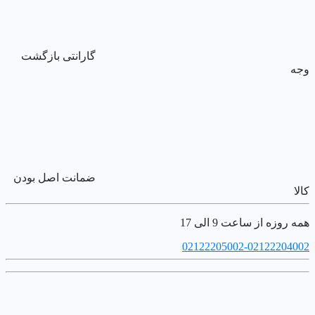
گارانتی بازگشت
وجه
ضمانت اصل بودن
کالا
همه روزه از ساعت 9 الی 17
02122205002-02122204002