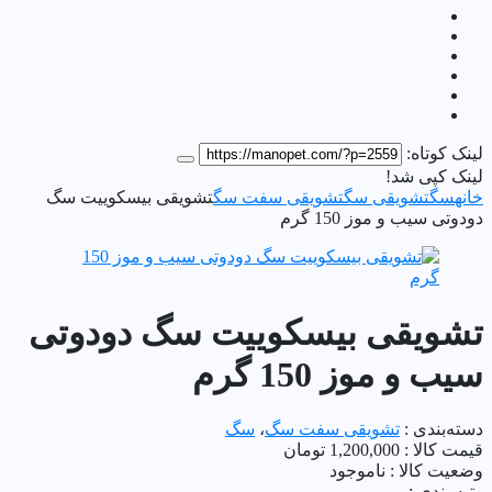
لینک کوتاه:
لینک کپی شد!
خانه
سگ
تشویقی سگ
تشویقی سفت سگ
تشویقی بیسکوییت سگ
دودوتی سیب و موز 150 گرم
تشویقی بیسکوییت سگ دودوتی
سیب و موز 150 گرم
دسته‌بندی :
تشویقی سفت سگ
،
سگ
قیمت کالا :
1,200,000
تومان
وضعیت کالا :
ناموجود
رتبه بندی :