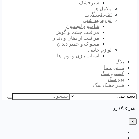
شیرخشک
مکمل ها
تشویقی گربه
لوازم بهداشتی
شامپو و لوسیون
مراقبت چشم و گوش
مراقبت از دهان و دندان
مسواک و خمیر دندان
لوازم جانبی
اسباب بازی و توپ ها
بلاگ
تماس باما
کنسرو سگ
پوچ سگ
شیر خشک سگ
اشتراک گذاری
×