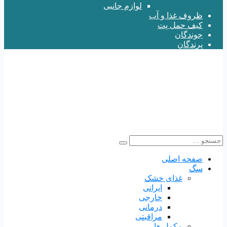
لوازم جانبی
ظروف غذا و آب
کیف حمل پت
جوندگان
پرندگان
صفحه اصلی
سگ
غذای خشک
ایرانی
خارجی
درمانی
مراقبتی
مکمل ها