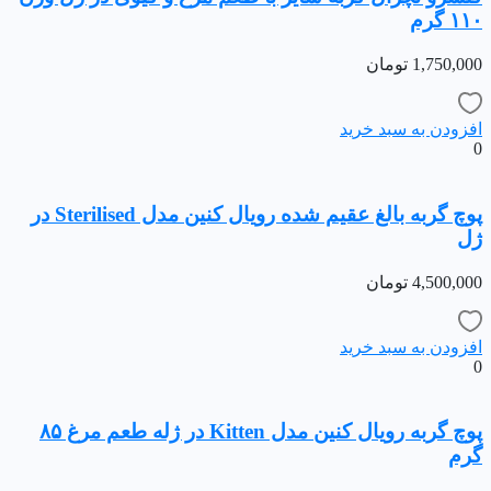
۱۱۰ گرم
1,750,000
تومان
افزودن به سبد خرید
0
پوچ گربه بالغ عقیم شده رویال کنین مدل Sterilised در
ژل
4,500,000
تومان
افزودن به سبد خرید
0
پوچ گربه رویال کنین مدل Kitten در ژله طعم مرغ ۸۵
گرم