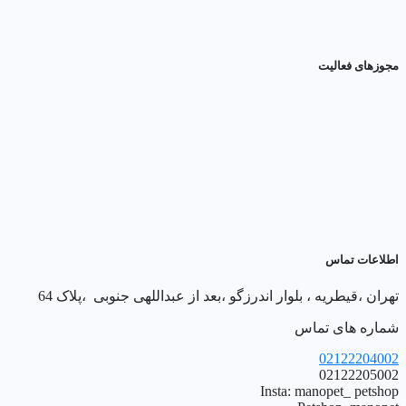
مجوزهای فعالیت
اطلاعات تماس
تهران ،قیطریه ، بلوار اندرزگو ،بعد از عبداللهی جنوبی ،پلاک 64
شماره های تماس
02122204002
02122205002
Insta: manopet_ petshop