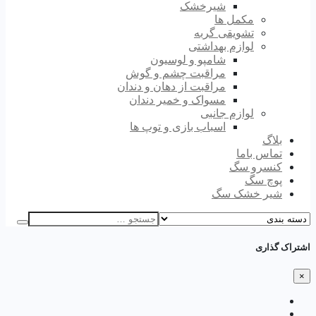
شیرخشک
مکمل ها
تشویقی گربه
لوازم بهداشتی
شامپو و لوسیون
مراقبت چشم و گوش
مراقبت از دهان و دندان
مسواک و خمیر دندان
لوازم جانبی
اسباب بازی و توپ ها
بلاگ
تماس باما
کنسرو سگ
پوچ سگ
شیر خشک سگ
اشتراک گذاری
×