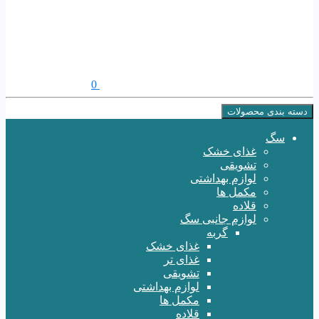
0
دسته بندی محصولات
سگ
غذای خشک
تشویقی
لوازم بهداشتی
مکمل ها
قلاده
لوازم جانبی سگ
گربه
غذای خشک
غذای تر
تشویقی
لوازم بهداشتی
مکمل ها
قلاده