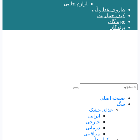
لوازم جانبی
ظروف غذا و آب
کیف حمل پت
جوندگان
پرندگان
صفحه اصلی
سگ
غذای خشک
ایرانی
خارجی
درمانی
مراقبتی
مکمل ها