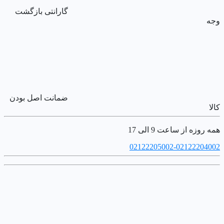
گارانتی بازگشت
وجه
ضمانت اصل بودن
کالا
همه روزه از ساعت 9 الی 17
02122205002-02122204002