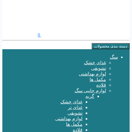
0
دسته بندی محصولات
سگ
غذای خشک
تشویقی
لوازم بهداشتی
مکمل ها
قلاده
لوازم جانبی سگ
گربه
غذای خشک
غذای تر
تشویقی
لوازم بهداشتی
مکمل ها
قلاده