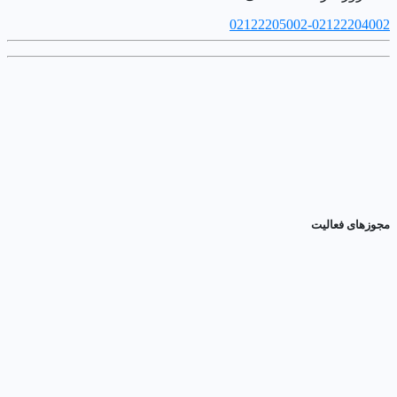
02122205002-02122204002
مجوزهای فعالیت