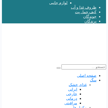
لوازم جانبی
ظروف غذا و آب
کیف حمل پت
جوندگان
پرندگان
صفحه اصلی
سگ
غذای خشک
ایرانی
خارجی
درمانی
مراقبتی
مکمل ها