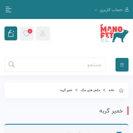
حساب کاربری
0
0
0
سبد خرید
هیچ محصولی در سبد خرید نیست.
خانه
مکمل های سگ
خمیر گربه
خمیر گربه