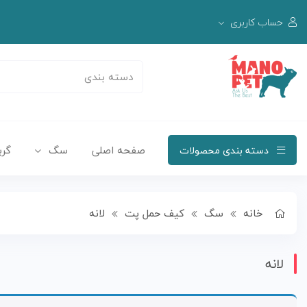
حساب کاربری
صفحه اصلی
سگ
گرب
دسته بندی محصولات
خانه
سگ
کیف حمل پت
لانه
لانه