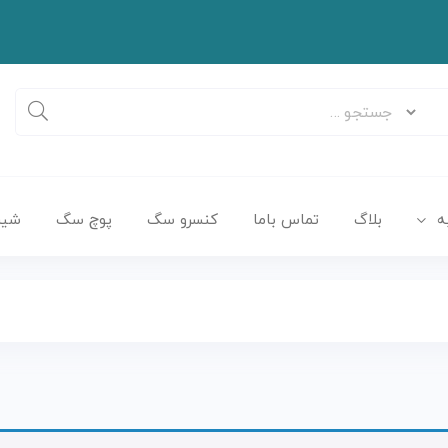
ه
بلاگ
تماس باما
کنسرو سگ
پوچ سگ
شیر