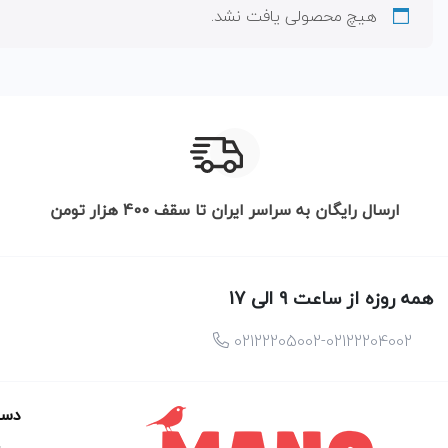
هیچ محصولی یافت نشد.
ارسال رایگان به سراسر ایران تا سقف 400 هزار تومن
همه روزه از ساعت 9 الی 17
02122205002-02122204002
دست