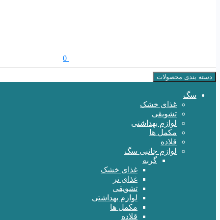
0
دسته بندی محصولات
سگ
غذای خشک
تشویقی
لوازم بهداشتی
مکمل ها
قلاده
لوازم جانبی سگ
گربه
غذای خشک
غذای تر
تشویقی
لوازم بهداشتی
مکمل ها
قلاده