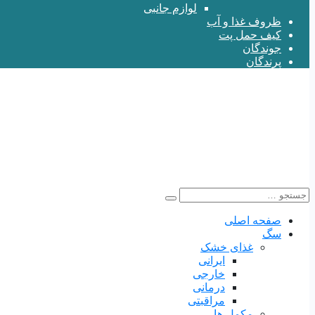
لوازم جانبی
ظروف غذا و آب
کیف حمل پت
جوندگان
پرندگان
صفحه اصلی
سگ
غذای خشک
ایرانی
خارجی
درمانی
مراقبتی
مکمل ها