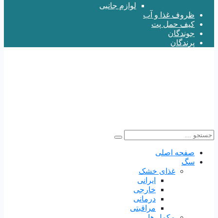
لوازم جانبی
ظروف غذا و آب
کیف حمل پت
جوندگان
پرندگان
صفحه اصلی
سگ
غذای خشک
ایرانی
خارجی
درمانی
مراقبتی
مکمل ها