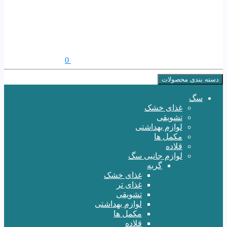
0
دسته بندی محصولات
سگ
غذای خشک
تشویقی
لوازم بهداشتی
مکمل ها
قلاده
لوازم جانبی سگ
گربه
غذای خشک
غذای تر
تشویقی
لوازم بهداشتی
مکمل ها
قلاده