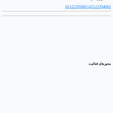
02122205002-02122204002
مجوزهای فعالیت