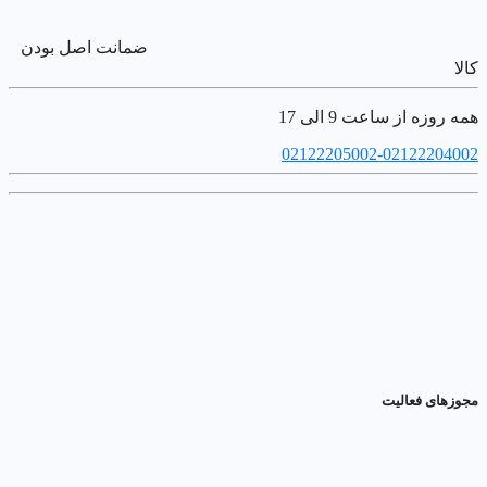
ضمانت اصل بودن
کالا
همه روزه از ساعت 9 الی 17
02122205002-02122204002
مجوزهای فعالیت