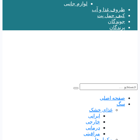
لوازم جانبی
ظروف غذا و آب
کیف حمل پت
جوندگان
پرندگان
صفحه اصلی
سگ
غذای خشک
ایرانی
خارجی
درمانی
مراقبتی
مکمل ها