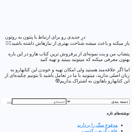
درِ جدیدی رو برای ارتباط با پتتون به روتون
باز میکنه و باعث میشه شناخت بهتری از نیازهاش داشته باشید👍🏼
پتشاپ من و پت نمونه‌ای از پرفروش ترین کتاب هارو در این باره
بهتون معرفی میکنه که میتونید ببینید و تهیه کنید
اما اگر علاقه‌مند هستید ولی امکان تهیه و خوندن این کتابهارو به
زبان اصلی ندارید، میتونید با ما در تعامل باشید تا بتونیم چکیده‌ای از
این کتابهارو باهاتون به اشتراک بذاریم🤓
نوشته‌های تازه
مدفوع سگ را بردارید
علف گربه – کتنیپ