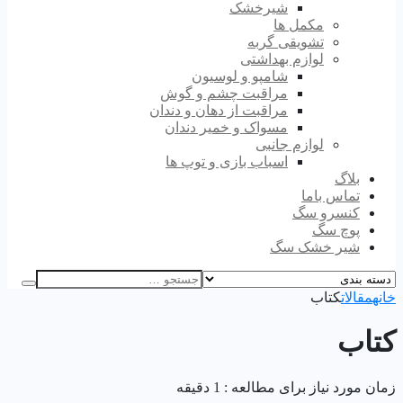
شیرخشک
مکمل ها
تشویقی گربه
لوازم بهداشتی
شامپو و لوسیون
مراقبت چشم و گوش
مراقبت از دهان و دندان
مسواک و خمیر دندان
لوازم جانبی
اسباب بازی و توپ ها
بلاگ
تماس باما
کنسرو سگ
پوچ سگ
شیر خشک سگ
خانه
مقالات
کتاب
کتاب
زمان مورد نیاز برای مطالعه : 1 دقیقه