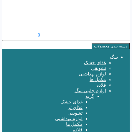
0
دسته بندی محصولات
سگ
غذای خشک
تشویقی
لوازم بهداشتی
مکمل ها
قلاده
لوازم جانبی سگ
گربه
غذای خشک
غذای تر
تشویقی
لوازم بهداشتی
مکمل ها
قلاده