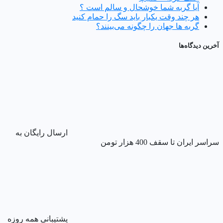
آیا گربه شما خوشحال و سالم است ؟
هر چند وقت یکبار باید سگ را حمام کنید
گربه ها جهان را چگونه می‌بینند؟
آخرین دیدگاه‌ها
ارسال رایگان به
سراسر ایران تا سقف 400 هزار تومن
پشتیبانی همه روزه